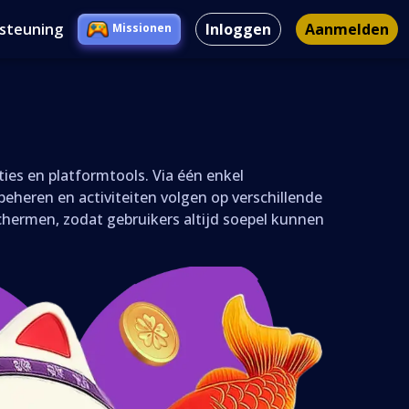
rsteuning
Inloggen
Aanmelden
Missionen
ies en platformtools. Via één enkel
eheren en activiteiten volgen op verschillende
chermen, zodat gebruikers altijd soepel kunnen