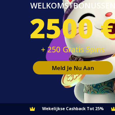
WELKOMSTBONUSSE
2500 
+ 250 Gratis Spins
Meld Je Nu Aan
Wekelijkse Cashback Tot 25%