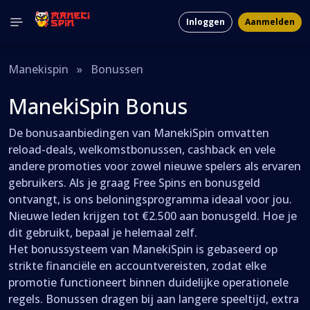
Inloggen
Aanmelden
Manekispin
»
Bonussen
ManekiSpin Bonus
De bonusaanbiedingen van ManekiSpin omvatten
reload-deals, welkomstbonussen, cashback en vele
andere promoties voor zowel nieuwe spelers als ervaren
gebruikers. Als je graag Free Spins en bonusgeld
ontvangt, is ons beloningsprogramma ideaal voor jou.
Nieuwe leden krijgen tot €2.500 aan bonusgeld. Hoe je
dit gebruikt, bepaal je helemaal zelf.
Het bonussysteem van ManekiSpin is gebaseerd op
strikte financiële en accountvereisten, zodat elke
promotie functioneert binnen duidelijke operationele
regels. Bonussen dragen bij aan langere speeltijd, extra