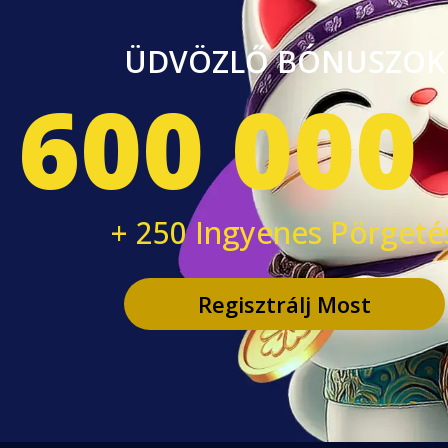
ÜDVÖZLŐ BÓNUSZOK
600 000 
+ 250 Ingyenes Pörgeté
Regisztrálj Most