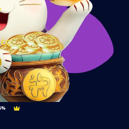
€
ές
5%