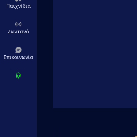
Παιχνίδια
Ζωντανό
Επικοινωνία