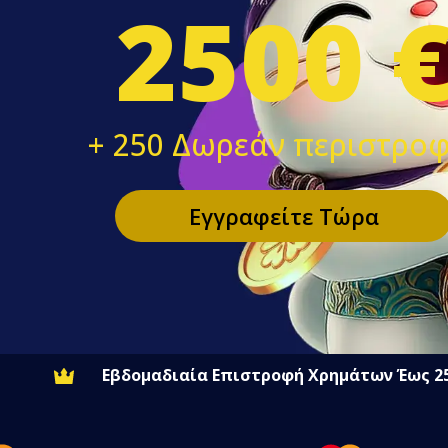
2500 
+ 250 Δωρεάν περιστροφ
Εγγραφείτε Τώρα
Εβδομαδιαία Επιστροφή Χρημάτων Έως 2