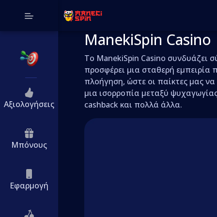
ManekiSpin Casino
Το ManekiSpin Casino συνδυάζει σ
προσφέρει μια σταθερή εμπειρία π
πλοήγηση, ώστε οι παίκτες μας ν
μια ισορροπία μεταξύ ψυχαγωγίας,
Αξιολογήσεις
cashback και πολλά άλλα.
Μπόνους
Εφαρμογή